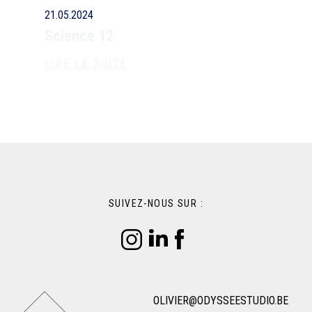
21.05.2024
Science 12
LIRE LA SUITE
SUIVEZ-NOUS SUR :
OLIVIER@ODYSSEESTUDIO.BE