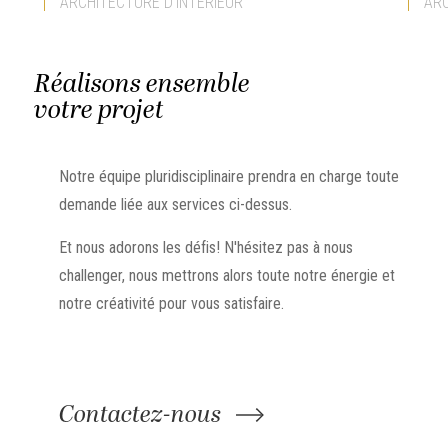
ARCHITECTURE D'INTÉRIEUR
ARC
Réalisons ensemble
votre projet
Notre équipe pluridisciplinaire prendra en charge toute
demande liée aux services ci-dessus.
Et nous adorons les défis! N'hésitez pas à nous
challenger, nous mettrons alors toute notre énergie et
notre créativité pour vous satisfaire.
Contactez-nous