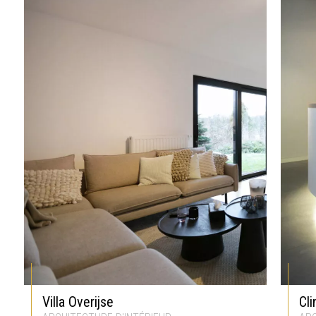
Villa Overijse
Cli