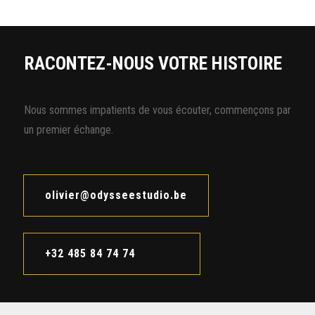
RACONTEZ-NOUS
VOTRE HISTOIRE
Nous sommes impatients de vous écouter, commençons par
un premier échange.
olivier@odysseestudio.be
+32 485 84 74 74