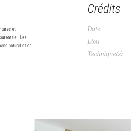
Crédits
Date
ntures et
parentale. Les
Lieu
êne naturel et en
Technique(s)