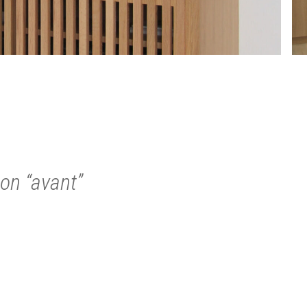
ion “avant”